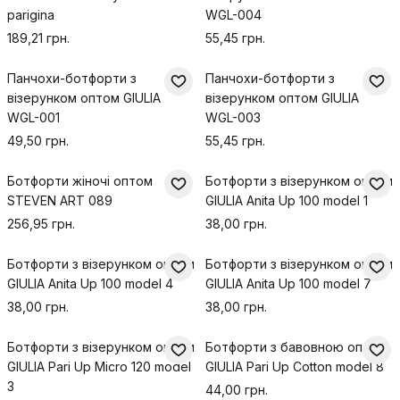
parigina
WGL-004
189,21 грн.
55,45 грн.
Панчохи-ботфорти з
Панчохи-ботфорти з
візерунком оптом GIULIA
візерунком оптом GIULIA
WGL-001
WGL-003
49,50 грн.
55,45 грн.
Ботфорти жіночі оптом
Ботфорти з візерунком оптом
STEVEN ART 089
GIULIA Anita Up 100 model 1
256,95 грн.
38,00 грн.
Ботфорти з візерунком оптом
Ботфорти з візерунком оптом
GIULIA Anita Up 100 model 4
GIULIA Anita Up 100 model 7
38,00 грн.
38,00 грн.
Ботфорти з візерунком оптом
Ботфорти з бавовною оптом
GIULIA Pari Up Micro 120 model
GIULIA Pari Up Cotton model 8
3
44,00 грн.