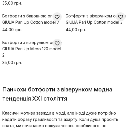
35,00 грн.
Ботфорти з бавовною оптом
Ботфорти з візерунком оптом
GIULIA Pari Up Cotton model 7
GIULIA Pari Up Cotton model 3
44,00 грн.
44,00 грн.
Ботфорти з візерунком оптом
GIULIA Pari Up Micro 120 model
2
35,00 грн.
Панчохи ботфорти з візерунком модна
тенденція XXI століття
Класичні мотиви завжди в моді, але іноді дуже потрібно
надати образу грайливості та азарту. Коли душа просить
свята, ми починаємо пошуки чогось особливого, не