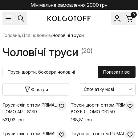
Мінімальне замовлення 2000 грн
0
Головна
/
Для чоловіків
/
Чоловічі труси
Чоловічі труси
(20)
Труси шорти, боксери чоловічі
Показати всі
Труси сліпи чоловічі
Фільтри
Труси-сліп оптом PRIMAL SLIP
Труси-шорти оптом PRIMAL
UOMO ART S189
BOXER UOMO GB259
531,93 грн.
168,81 грн.
Труси-сліп оптом PRIMAL SLIP
Труси-сліп оптом PRIMAL SLIP