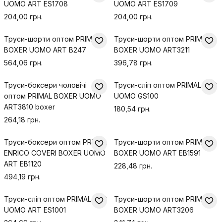
UOMO ART ES1708
UOMO ART ES1709
204,00 грн.
204,00 грн.
Труси-шорти оптом PRIMAL
Труси-шорти оптом PRIMAL
BOXER UOMO ART B247
BOXER UOMO ART3211
564,06 грн.
396,78 грн.
Труси-боксери чоловічі
Труси-сліп оптом PRIMAL SLIP
оптом PRIMAL BOXER UOMO
UOMO GS100
ART3810 boxer
180,54 грн.
264,18 грн.
Труси-боксери оптом PRIMAL
Труси-шорти оптом PRIMAL
ENRICO COVERI BOXER UOMO
BOXER UOMO ART EB1591
ART EB1120
228,48 грн.
494,19 грн.
Труси-сліп оптом PRIMAL SLIP
Труси-шорти оптом PRIMAL
UOMO ART ES1001
BOXER UOMO ART3206