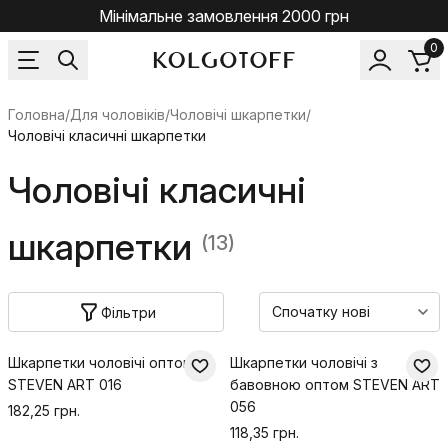
Мінімальне замовлення 2000 грн
0
Головна
/
Для чоловіків
/
Чоловічі шкарпетки
/
Чоловічі класичні шкарпетки
Чоловічі класичні
шкарпетки
(13)
Фільтри
Шкарпетки чоловічі оптом
Шкарпетки чоловічі з
STEVEN ART 016
бавовною оптом STEVEN ART
056
182,25 грн.
118,35 грн.