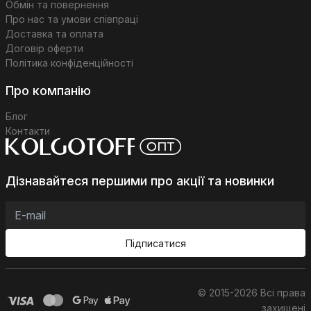
Обмін та повернення
Про нас та умови співпраці
Доставка та оплата
Договір оферти
Політика конфіденційності
Про компанію
Блог
Контакти
Дізнавайтеся першими про акції та новинки
Підписатися
© 2015-2026 Всі права
захищені