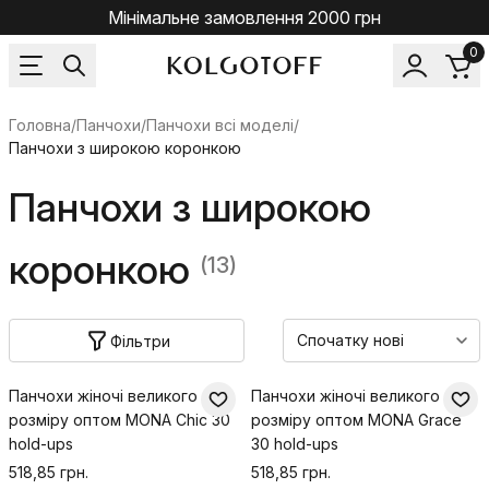
Мінімальне замовлення 2000 грн
0
Головна
/
Панчохи
/
Панчохи всі моделі
/
Панчохи з широкою коронкою
Панчохи з широкою
коронкою
(13)
Фільтри
Панчохи жіночі великого
Панчохи жіночі великого
розміру оптом MONA Chic 30
розміру оптом MONA Grace
hold-ups
30 hold-ups
518,85 грн.
518,85 грн.