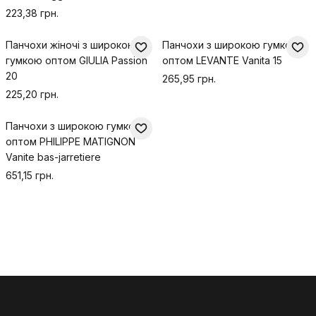
223,38 грн.
Панчохи жіночі з широкою
Панчохи з широкою гумкою
гумкою оптом GIULIA Passion
оптом LEVANTE Vanita 15
20
265,95 грн.
225,20 грн.
Панчохи з широкою гумкою
оптом PHILIPPE MATIGNON
Vanite bas-jarretiere
651,15 грн.