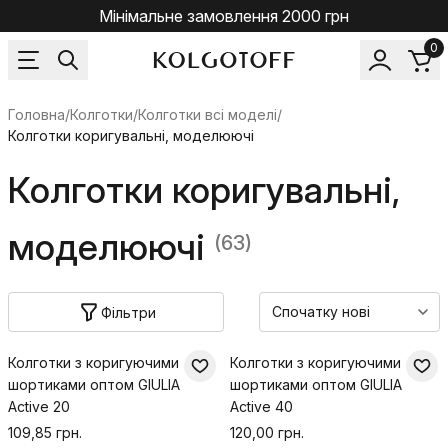
Мінімальне замовлення 2000 грн
0
Головна
/
Колготки
/
Колготки всі моделі
/
Колготки коригувальні, моделюючі
Колготки коригувальні,
моделюючі
(63)
Фільтри
Колготки з коригуючими
Колготки з коригуючими
шортиками оптом GIULIA
шортиками оптом GIULIA
Active 20
Active 40
109,85 грн.
120,00 грн.