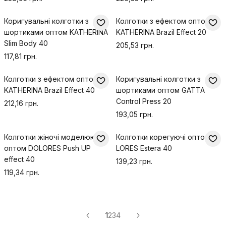
Коригувальні колготки з
Колготки з ефектом оптом
шортиками оптом KATHERINA
KATHERINA Brazil Effect 20
Slim Body 40
205,53 грн.
117,81 грн.
Колготки з ефектом оптом
Коригувальні колготки з
KATHERINA Brazil Effect 40
шортиками оптом GATTA
Control Press 20
212,16 грн.
193,05 грн.
Колготки жіночі моделюючі
Колготки корегуючі оптом
оптом DOLORES Push UP
LORES Estera 40
effect 40
139,23 грн.
119,34 грн.
1
2
3
4