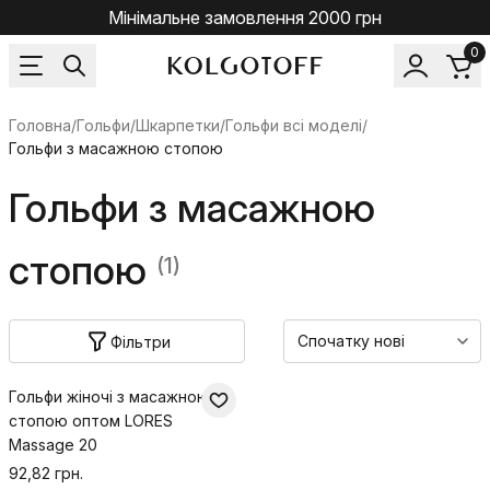
Мінімальне замовлення 2000 грн
0
Головна
/
Гольфи/Шкарпетки
/
Гольфи всі моделі
/
Гольфи з масажною стопою
Гольфи з масажною
стопою
(1)
Фільтри
Гольфи жіночі з масажною
стопою оптом LORES
Massage 20
92,82 грн.