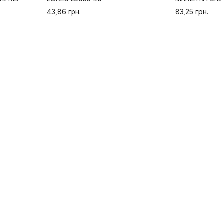
43,86 грн.
83,25 грн.