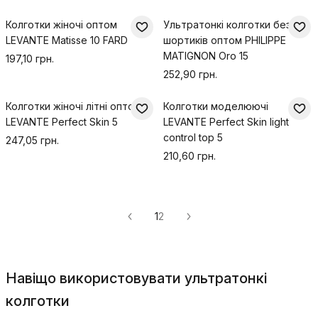
Колготки жіночі оптом
Ультратонкі колготки без
LEVANTE Matisse 10 FARD
шортиків оптом PHILIPPE
MATIGNON Oro 15
197,10 грн.
252,90 грн.
Колготки жіночі літні оптом
Колготки моделюючі
LEVANTE Perfect Skin 5
LEVANTE Perfect Skin light
control top 5
247,05 грн.
210,60 грн.
1
2
Навіщо використовувати ультратонкі
колготки