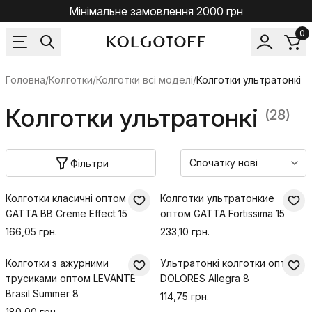
Мінімальне замовлення 2000 грн
0
Головна
/
Колготки
/
Колготки всі моделі
/
Колготки ультратонкі
Колготки ультратонкі
(28)
Фільтри
Колготки класичні оптом
Колготки ультратонкие
GATTA BB Creme Effect 15
оптом GATTA Fortissima 15
166,05 грн.
233,10 грн.
Колготки з ажурними
Ультратонкі колготки оптом
трусиками оптом LEVANTE
DOLORES Allegra 8
Brasil Summer 8
114,75 грн.
180,00 грн.