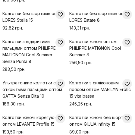
Колготки без шортиків оптом
Колготки без шортиків оптом
LORES Stella 15
LORES Estate 8
92,82 грн.
143,31 грн.
Колготки з відкритими
Колготки жіночі оптом
пальцями оптом PHILIPPE
PHILIPPE MATIGNON Cool
MATIGNON Cool Summer
Summer 8
Senza Punta 8
256,50 грн.
283,50 грн.
Ультратонкие колготки с
Колготки з силіконовим
открытыми пальцами оптом
поясом оптом MARILYN Erotic
GATTA Senza Dita 10
15 vita bassa
186,30 грн.
245,25 грн.
Колготки жіночі корегуючі
Колготки жіночі без шортиків
оптом LEVANTE Profile 15
оптом GIULIA Infinity 15
193,50 грн.
89,00 грн.