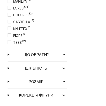
MARILYN
(33)
LORES
(2)
DOLORES
(6)
GABRIELLA
(5)
KNITTEX
(4)
FIORE
(2)
TESS
(1)
MONA
ЩО ОБРАТИ?
ЩІЛЬНІСТЬ
РОЗМІР
КОРЕКЦІЯ ФІГУРИ