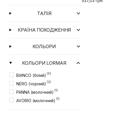
537,03 грн.
ТАЛІЯ
КРАЇНА ПОХОДЖЕННЯ
КОЛЬОРИ
КОЛЬОРИ LORMAR
(5)
BIANCO (білий)
(2)
NERO (чорний)
(1)
PANNA (молочний)
(1)
AVORIO (молочний)