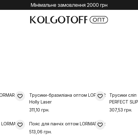
Мінімальне замовлення 2000 грн
 LORMAR
Трусики-бразиліана оптом LORMAR
Трусики слі
Holly Laser
PERFECT SLI
311,10 грн.
307,53 грн.
м LORMAR
Пояс для панчіх оптом LORMAR Lux
513,06 грн.