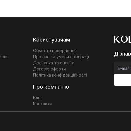
Користувачам
Обмін та повернення
Дізнав
етки
Про нас та умови співпраці
Доставка та оплата
Договір оферти
Політика конфіденційності
Про компанію
Блог
Контакти