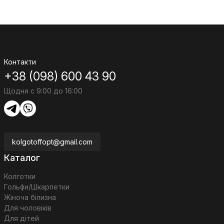
Контакти
+38 (098) 600 43 90
Щодня с 9:00 до 16:00
kolgotoffopt@gmail.com
Каталог
Колготки
Гольфи/Шкарпетки
Жіноча білизна
Для чоловіків
Для дітей