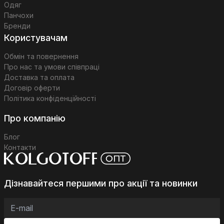
Одяг
Панчохи
Бренди
Користувачам
Обмін та повернення
Про нас та умови співпраці
Доставка та оплата
Договір оферти
Політика конфіденційності
Про компанію
Блог
Контакти
Дізнавайтеся першими про акції та новинки