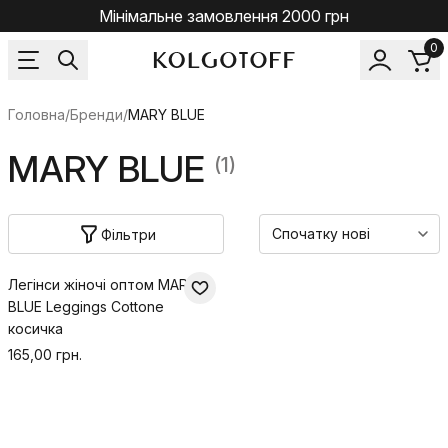
Мінімальне замовлення 2000 грн
0
Головна
/
Бренди
/
MARY BLUE
MARY BLUE
(1)
Фільтри
Легінси жіночі оптом MARY
BLUE Leggings Cottone
косичка
165,00 грн.