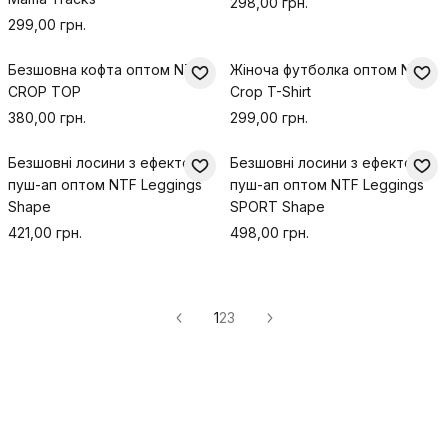
298,00 грн.
299,00 грн.
Безшовна кофта оптом NTF
Жіноча футболка оптом NTF
CROP TOP
Crop T-Shirt
380,00 грн.
299,00 грн.
Безшовні лосини з ефектом
Безшовні лосини з ефектом
пуш-ап оптом NTF Leggings
пуш-ап оптом NTF Leggings
Shape
SPORT Shape
421,00 грн.
498,00 грн.
1
2
3