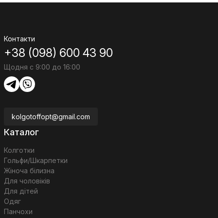
Контакти
+38 (098) 600 43 90
Щодня с 9:00 до 16:00
kolgotoffopt@gmail.com
Каталог
Колготки
Гольфи/Шкарпетки
Жіноча білизна
Для чоловіків
Для дітей
Одяг
Панчохи