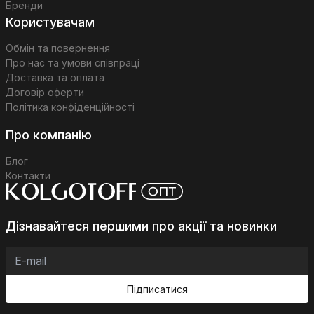
Бренди
Користувачам
Обмін та повернення
Про нас та умови співпраці
Доставка та оплата
Договір оферти
Політика конфіденційності
Про компанію
Блог
Контакти
Дізнавайтеся першими про акції та новинки
Підписатися