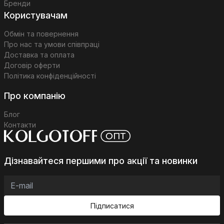
Бренди
Користувачам
Обмін та повернення
Про нас та умови співпраці
Доставка та оплата
Договір оферти
Політика конфіденційності
Про компанію
Блог
Контакти
Дізнавайтеся першими про акції та новинки
Підписатися