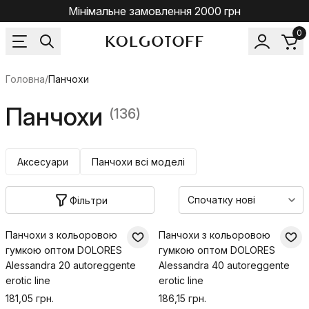
Мінімальне замовлення 2000 грн
0
Головна
/
Панчохи
Панчохи
(136)
Аксесуари
Панчохи всі моделі
Фільтри
Панчохи з кольоровою
Панчохи з кольоровою
гумкою оптом DOLORES
гумкою оптом DOLORES
Alessandra 20 autoreggente
Alessandra 40 autoreggente
erotic line
erotic line
181,05 грн.
186,15 грн.