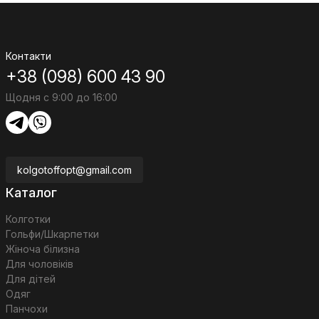
Контакти
+38 (098) 600 43 90
Щодня с 9:00 до 16:00
kolgotoffopt@gmail.com
Каталог
Колготки
Гольфи/Шкарпетки
Жіноча білизна
Для чоловіків
Для дітей
Одяг
Панчохи