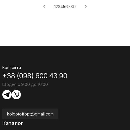
1
2
3
4
5
6
7
8
9
Контакти
+38 (098) 600 43 90
Щодня с 9:00 до 16:00
kolgotoffopt@gmail.com
Каталог