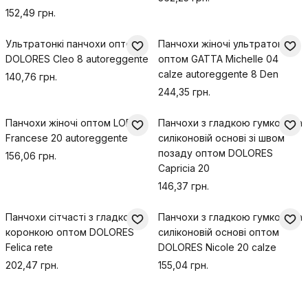
152,49 грн.
Ультратонкі панчохи оптом
Панчохи жіночі ультратонкі
DOLORES Cleo 8 autoreggente
оптом GATTA Michelle 04
calze autoreggente 8 Den
140,76 грн.
244,35 грн.
Панчохи жіночі оптом LORES
Панчохи з гладкою гумкою на
Francese 20 autoreggente
силіконовій основі зі швом
позаду оптом DOLORES
156,06 грн.
Capricia 20
146,37 грн.
Панчохи сітчасті з гладкою
Панчохи з гладкою гумкою на
коронкою оптом DOLORES
силіконовій основі оптом
Felica rete
DOLORES Nicole 20 calze
202,47 грн.
155,04 грн.