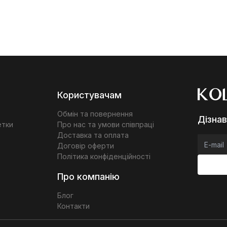
Користувачам
Обмін та повернення
Дізнав
етки
Про нас та умови співпраці
Доставка та оплата
Договір оферти
Політика конфіденційності
Про компанію
Блог
Контакти