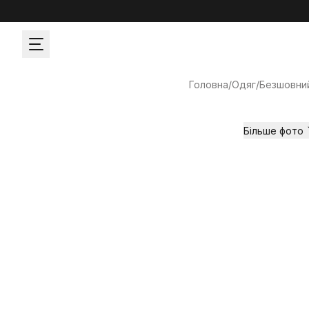
Головна
/
Одяг
/
Безшовни
Більше фото