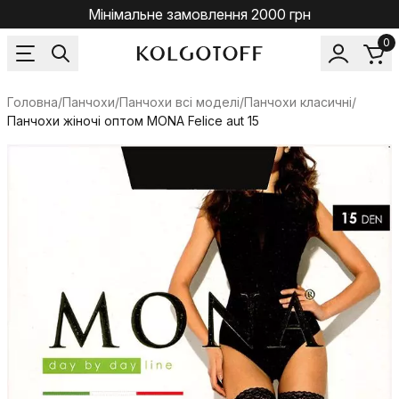
Мінімальне замовлення 2000 грн
0
Головна
/
Панчохи
/
Панчохи всі моделі
/
Панчохи класичні
/
Панчохи жіночі оптом MONA Felice aut 15