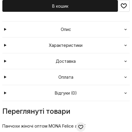
В кошик
Опис
Характеристики
Доставка
Оплата
Відгуки (0)
Переглянуті товари
Панчохи жіночі оптом MONA Felice aut 15