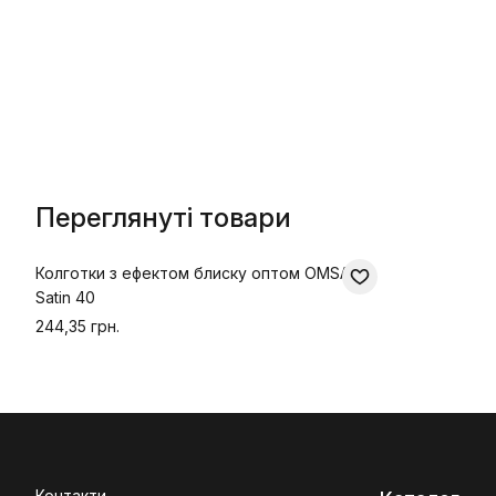
Переглянуті товари
Колготки з ефектом блиску оптом OMSA
Satin 40
244,35 грн.
Контакти