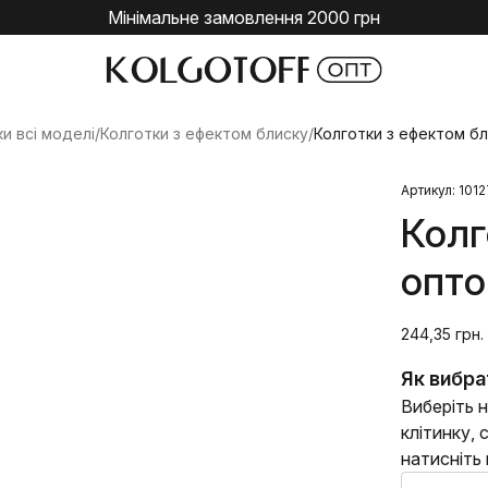
Мінімальне замовлення 2000 грн
и всі моделі
/
Колготки з ефектом блиску
/
Колготки з ефектом бл
Артикул: 101
Колг
опто
244,35 грн.
Як вибра
Виберіть н
клітинку,
натисніть