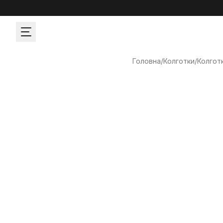
Головна
/
Колготки
/
Колготк