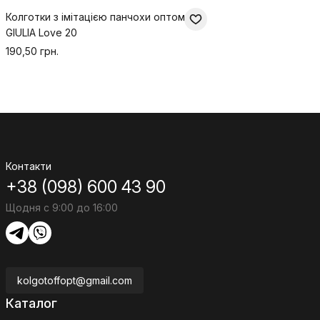
Колготки з імітацією панчохи оптом
GIULIA Love 20
190,50 грн.
Контакти
+38 (098) 600 43 90
Щодня с 9:00 до 16:00
kolgotoffopt@gmail.com
Каталог