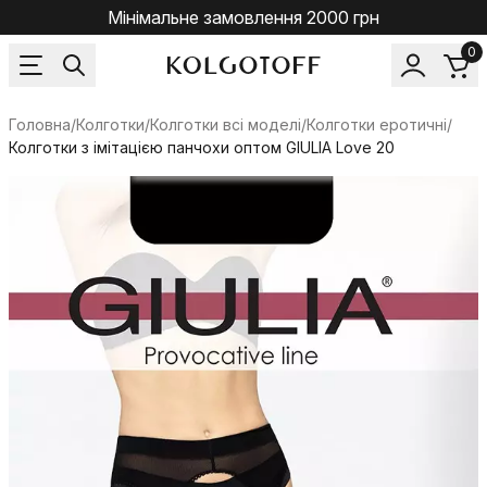
Мінімальне замовлення 2000 грн
0
Головна
/
Колготки
/
Колготки всі моделі
/
Колготки еротичні
/
Колготки з імітацією панчохи оптом GIULIA Love 20