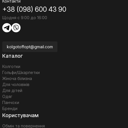
Контакти
+38 (098) 600 43 90
Щодня с 9:00 до 16:00
kolgotoffopt@gmail.com
Каталог
Колготки
Гольфи/Шкарпетки
Жіноча білизна
Для чоловіків
Для дітей
Одяг
Панчохи
Бренди
Користувачам
Обмін та повернення