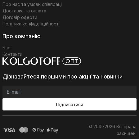
Про нас та умови співпраці
Доставка та оплата
Договір оферти
Політика конфіденційності
Про компанію
Блог
Контакти
Дізнавайтеся першими про акції та новинки
Підписатися
© 2015-2026 Всі права
захищені