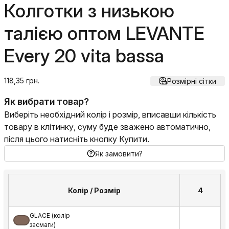
Колготки з низькою
талією оптом LEVANTE
Every 20 vita bassa
118,35 грн.
Розмірні сітки
Як вибрати товар?
Виберіть необхідний колір і розмір, вписавши кількість
товару в клітинку, суму буде зважено автоматично,
після цього натисніть кнопку Купити.
Як замовити?
Колір / Розмір
4
GLACE (колір
засмаги)