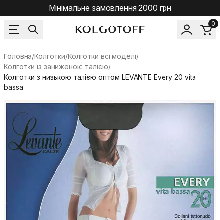
Мінімальне замовлення 2000 грн
0
Головна
/
Колготки
/
Колготки всі моделі
/
Колготки із заниженою талією
/
Колготки з низькою талією оптом LEVANTE Every 20 vita
bassa