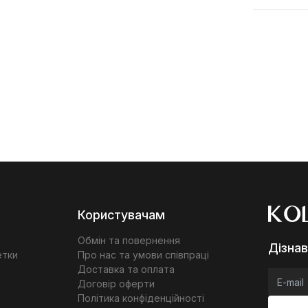
Користувачам
Обмін та повернення
Дізнав
етки
Про нас та умови співпраці
Доставка та оплата
Договір оферти
Політика конфіденційності