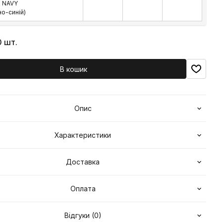
 NAVY
но-синій)
0 шт.
В кошик
Опис
Характеристики
Доставка
Оплата
Відгуки (0)