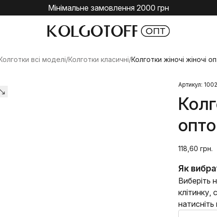
Мінімальне замовлення 2000 грн
Колготки всі моделі
/
Колготки класичні
/
Колготки жіночі жіночі оп
Артикул: 100
Колг
опто
118,60 грн.
Як вибра
Виберіть н
клітинку,
натисніть