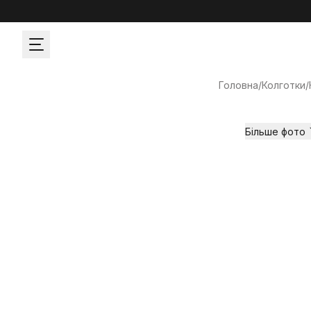
Головна
/
Колготки
/
Більше фото