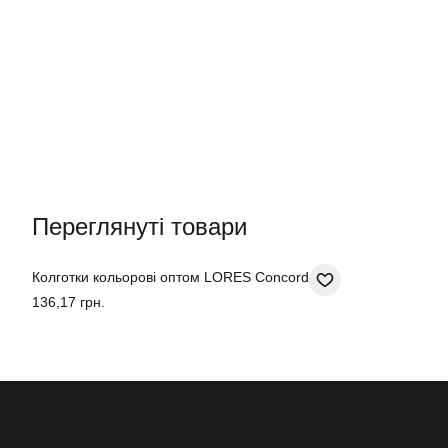
Переглянуті товари
Колготки кольорові оптом LORES Concorde 60
136,17 грн.