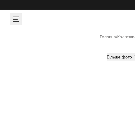
Головна
/
Колготки
Більше фото