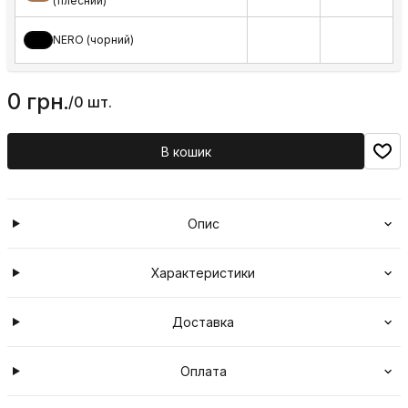
(тілесний)
NERO (чорний)
0 грн.
/
0 шт.
В кошик
Опис
Характеристики
Доставка
Оплата