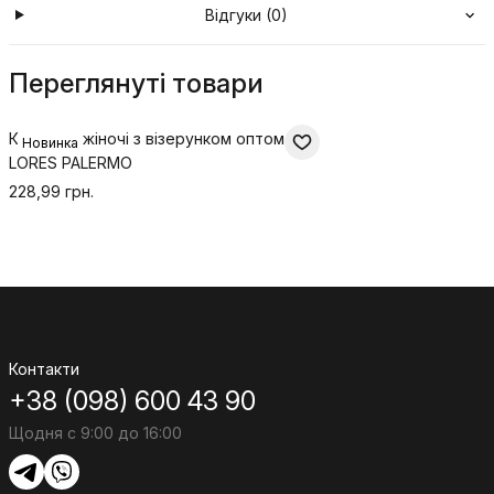
Відгуки (0)
Переглянуті товари
Колготки жіночі з візерунком оптом
Новинка
LORES PALERMO
228,99 грн.
Контакти
+38 (098) 600 43 90
Щодня с 9:00 до 16:00