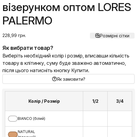
візерунком оптом LORES
PALERMO
228,99 грн.
Розмірні сітки
Як вибрати товар?
Виберіть необхідний колір і розмір, вписавши кількість
товару в клітинку, суму буде зважено автоматично,
після цього натисніть кнопку Купити.
Як замовити?
Колір / Розмір
1/2
3/4
BIANCO (білий)
NATURAL