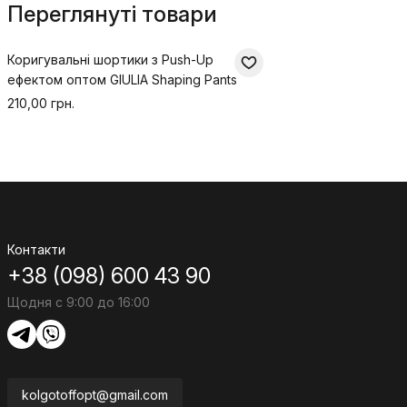
Переглянуті товари
Коригувальні шортики з Push-Up
ефектом оптом GIULIA Shaping Pants
210,00 грн.
Контакти
+38 (098) 600 43 90
Щодня с 9:00 до 16:00
kolgotoffopt@gmail.com