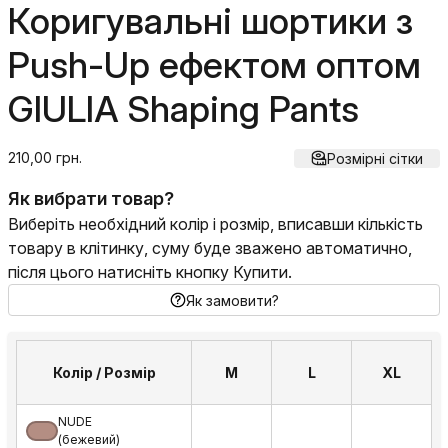
Коригувальні шортики з
Push-Up ефектом оптом
GIULIA Shaping Pants
210,00 грн.
Розмірні сітки
Як вибрати товар?
Виберіть необхідний колір і розмір, вписавши кількість
товару в клітинку, суму буде зважено автоматично,
після цього натисніть кнопку Купити.
Як замовити?
Колір / Розмір
M
L
XL
NUDE
(бежевий)