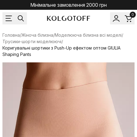
Мінімальне замовлення 2000 грн
0
Головна
/
Жіноча білизна
/
Моделююча білизна всі моделі
/
Трусики-шорти моделюючі
/
Коригувальні шортики з Push-Up ефектом оптом GIULIA
Shaping Pants