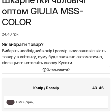
Шкарпетки чоловічі
оптом GIULIA MSS-
COLOR
24,40 грн.
Як вибрати товар?
Виберіть необхідний колір і розмір, вписавши кількість
товару в клітинку, суму буде зважено автоматично,
після цього натисніть кнопку Купити.
Як замовити?
Колір / Розмір
43-46
FUMO (сірий)