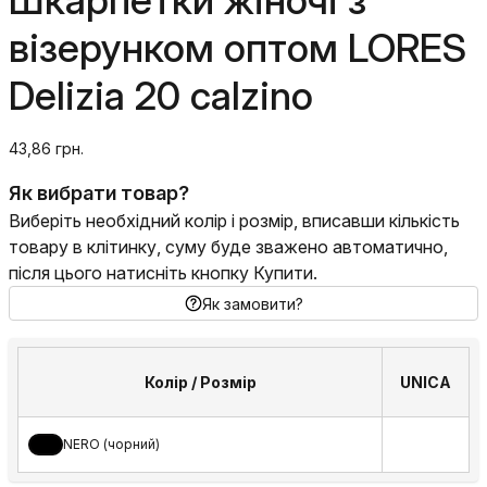
Шкарпетки жіночі з
візерунком оптом LORES
Delizia 20 calzino
43,86 грн.
Як вибрати товар?
Виберіть необхідний колір і розмір, вписавши кількість
товару в клітинку, суму буде зважено автоматично,
після цього натисніть кнопку Купити.
Як замовити?
Колір / Розмір
UNICA
NERO (чорний)