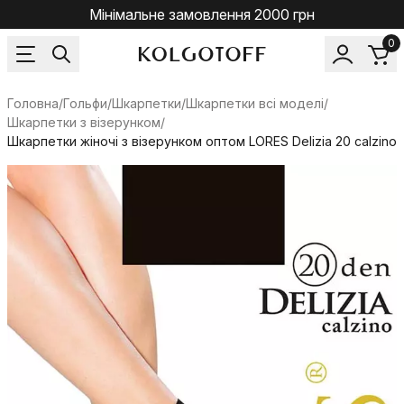
Мінімальне замовлення 2000 грн
0
Головна
/
Гольфи/Шкарпетки
/
Шкарпетки всі моделі
/
Шкарпетки з візерунком
/
Шкарпетки жіночі з візерунком оптом LORES Delizia 20 calzino