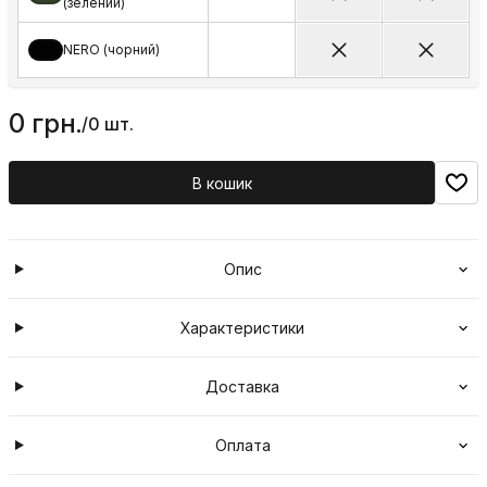
(зелений)
NERO (чорний)
0 грн.
/
0 шт.
В кошик
Опис
Характеристики
Доставка
Оплата