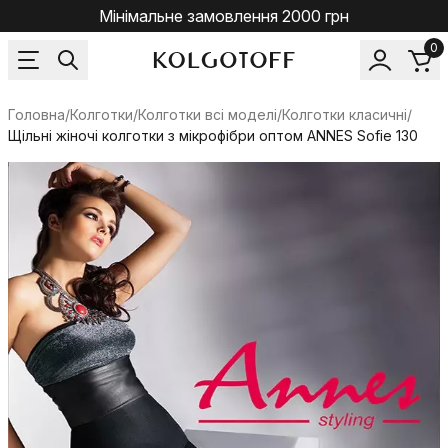
Мінімальне замовлення 2000 грн
0
Головна
/
Колготки
/
Колготки всі моделі
/
Колготки класичні
/
Щільні жіночі колготки з мікрофібри оптом ANNES Sofie 130