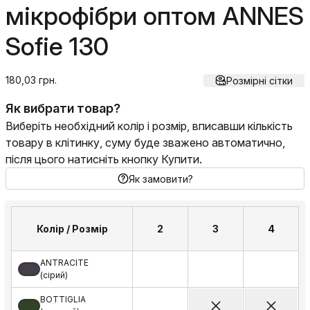
мікрофібри оптом ANNES
Sofie 130
180,03 грн.
Розмірні сітки
Як вибрати товар?
Виберіть необхідний колір і розмір, вписавши кількість
товару в клітинку, суму буде зважено автоматично,
після цього натисніть кнопку Купити.
Як замовити?
Колір / Розмір
2
3
4
ANTRACITE
(сірий)
BOTTIGLIA