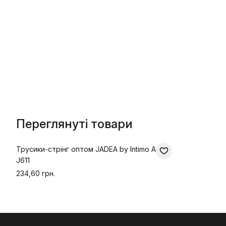
Переглянуті товари
Трусики-стрінг оптом JADEA by Intimo Artu
J611
234,60 грн.