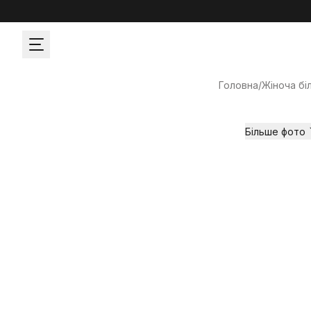
Головна
/
Жіноча бі
Більше фото