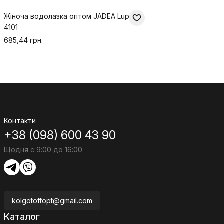
Жіноча водолазка оптом JADEA Lupetto
4101
685,44 грн.
Контакти
+38 (098) 600 43 90
Щодня с 9:00 до 16:00
kolgotoffopt@gmail.com
Каталог