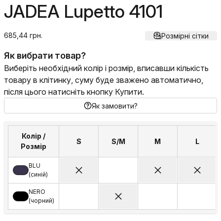
JADEA Lupetto 4101
685,44 грн.
Розмірні сітки
Як вибрати товар?
Виберіть необхідний колір і розмір, вписавши кількість
товару в клітинку, суму буде зважено автоматично,
після цього натисніть кнопку Купити.
Як замовити?
Колір /
S
S/M
M
L
Розмір
BLU
(синій)
NERO
(чорний)