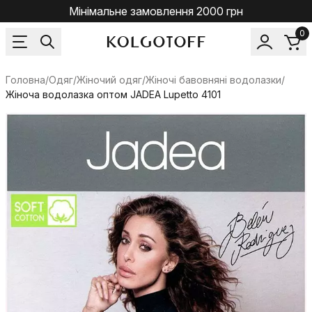
Мінімальне замовлення 2000 грн
0
Головна
/
Одяг
/
Жіночий одяг
/
Жіночі бавовняні водолазки
/
Жіноча водолазка оптом JADEA Lupetto 4101