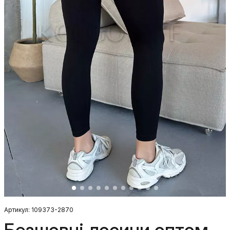
Артикул: 109373-2870