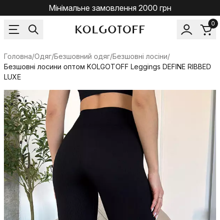
Мінімальне замовлення 2000 грн
0
Головна
/
Одяг
/
Безшовний одяг
/
Безшовні лосіни
/
Безшовні лосини оптом KOLGOTOFF Leggings DEFINE RIBBED
LUXE