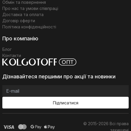
Обмін та повернення
Про нас та умови співпраці
Доставка та оплата
Договір оферти
Політика конфіденційності
Про компанію
Блог
Контакти
Дізнавайтеся першими про акції та новинки
Підписатися
© 2015-2026 Всі права
захищені