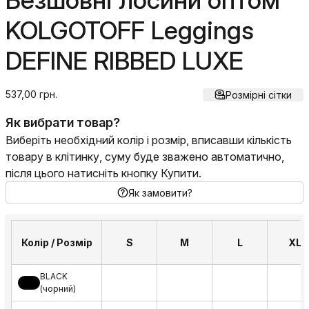
Безшовні лосини оптом
KOLGOTOFF Leggings
DEFINE RIBBED LUXE
537,00 грн.
Розмірні сітки
Як вибрати товар?
Виберіть необхідний колір і розмір, вписавши кількість
товару в клітинку, суму буде зважено автоматично,
після цього натисніть кнопку Купити.
Як замовити?
Колір / Розмір
S
M
L
XL
BLACK
(чорний)