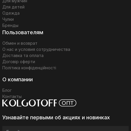
Для мужчин
Для детей
Одежда
Чулки
Бренды
Пользователям
Обмен и возврат
О нас и условия сотрудничества
Доставка та оплата
Договір оферти
Політика конфіденційності
О компании
Блог
Контакты
Узнавайте первыми об акциях и новинках