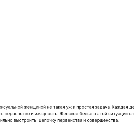
ексуальной женщиной не такая уж и простая задача. Каждая д
ь первенство и изящность. Женское белье в этой ситуации сл
вильно выстроить цепочку первенства и совершенства.