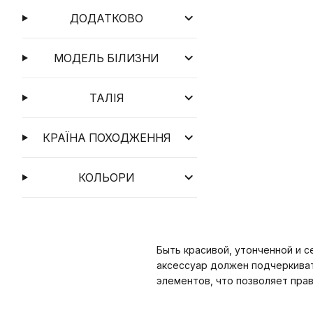
ДОДАТКОВО
МОДЕЛЬ БІЛИЗНИ
ТАЛІЯ
КРАЇНА ПОХОДЖЕННЯ
КОЛЬОРИ
Быть
красивой, утонченной и с
аксессуар должен подчеркиват
элементов, что позволяет пра