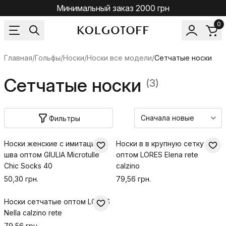
Минимальный заказ 2000 грн
0
Главная
/
Гольфы/Носки
/
Носки все модели
/
Сетчатые носки
Сетчатые носки
(3)
Фильтры
Носки женские с имитацией
Носки в в крупную сетку
шва оптом GIULIA Microtulle
оптом LORES Elena rete
Chic Socks 40
calzino
50,30 грн.
79,56 грн.
Носки сетчатые оптом LORES
Nella calzino rete
79,56 грн.