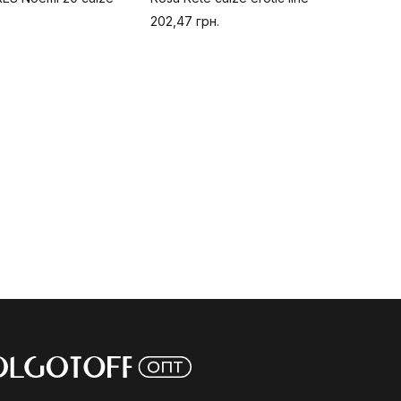
202,47 грн.