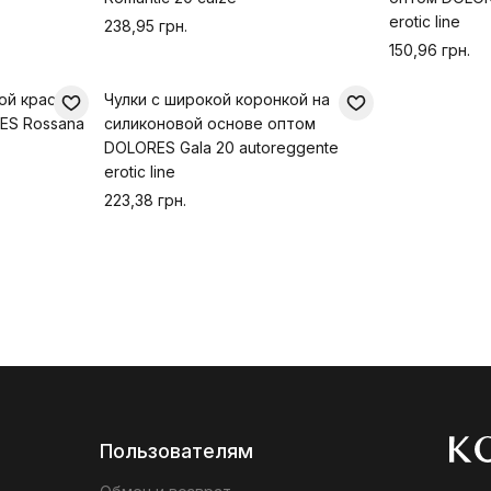
erotic line
238,95 грн.
150,96 грн.
ой красной
Чулки с широкой коронкой на
ES Rossana
силиконовой основе оптом
DOLORES Gala 20 autoreggente
erotic line
223,38 грн.
Пользователям