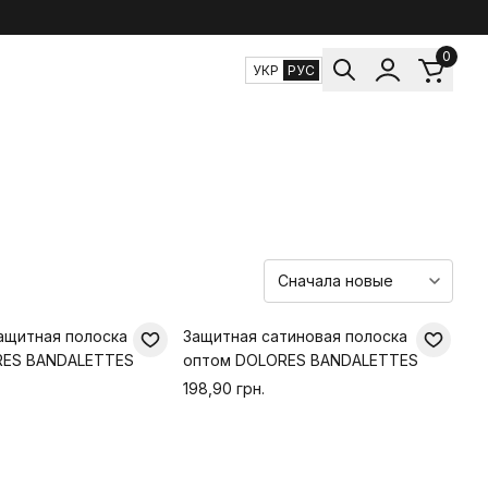
0
УКР
РУС
ащитная полоска
Защитная сатиновая полоска
RES BANDALETTES
оптом DOLORES BANDALETTES
198,90 грн.