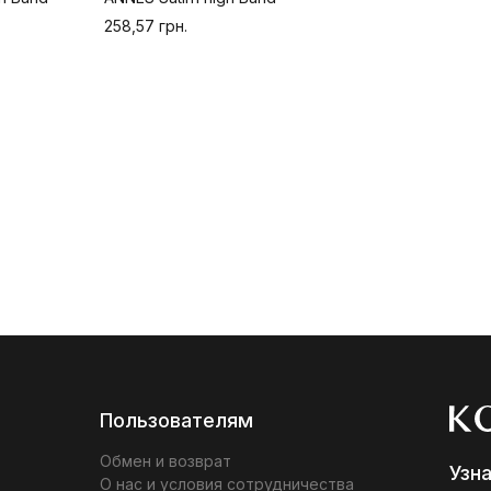
258,57 грн.
Пользователям
Обмен и возврат
Узн
О нас и условия сотрудничества