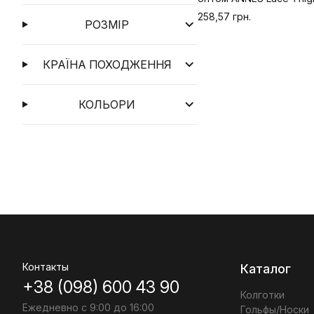
258,57 грн.
РОЗМІР
КРАЇНА ПОХОДЖЕННЯ
КОЛЬОРИ
Контакты
Каталог
+38 (098) 600 43 90
Колготки
Ежедневно с 9:00 до 16:00
Гольфы/Носки