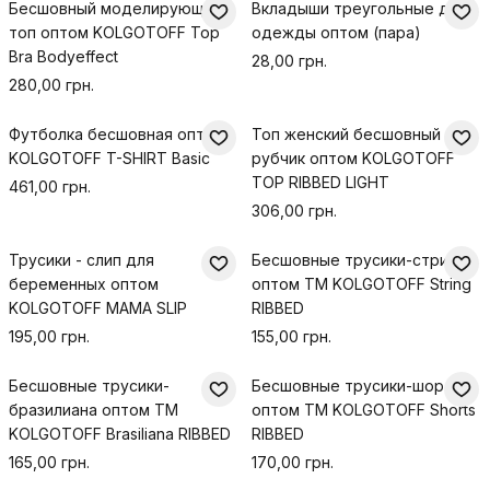
Бесшовный моделирующий
Вкладыши треугольные для
топ оптом KOLGOTOFF Top
одежды оптом (пара)
Bra Bodyeffect
28,00 грн.
280,00 грн.
Футболка бесшовная оптом
Топ женский бесшовный в
KOLGOTOFF T-SHIRT Basic
рубчик оптом KOLGOTOFF
TOP RIBBED LIGHT
461,00 грн.
306,00 грн.
Трусики - слип для
Бесшовные трусики-стринги
беременных оптом
оптом TM KOLGOTOFF String
KOLGOTOFF MAMA SLIP
RIBBED
195,00 грн.
155,00 грн.
Бесшовные трусики-
Бесшовные трусики-шорты
бразилиана оптом TM
оптом TM KOLGOTOFF Shorts
KOLGOTOFF Brasiliana RIBBED
RIBBED
165,00 грн.
170,00 грн.