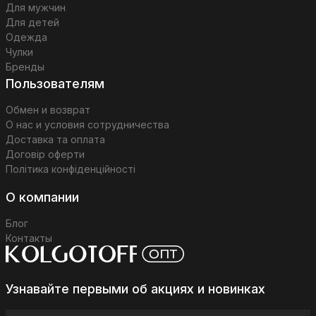
Для мужчин
Для детей
Одежда
Чулки
Бренды
Пользователям
Обмен и возврат
О нас и условия сотрудничества
Доставка та оплата
Договір оферти
Політика конфіденційності
О компании
Блог
Контакты
Узнавайте первыми об акциях и новинках