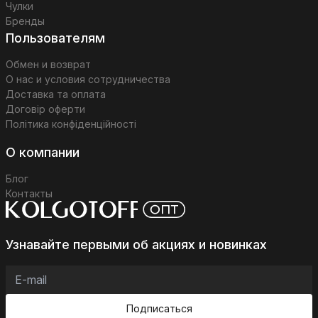
Чулки
Бренды
Пользователям
Обмен и возврат
О нас и условия сотрудничества
Доставка та оплата
Договір оферти
Політика конфіденційності
О компании
Блог
Контакты
Узнавайте первыми об акциях и новинках
Подписаться