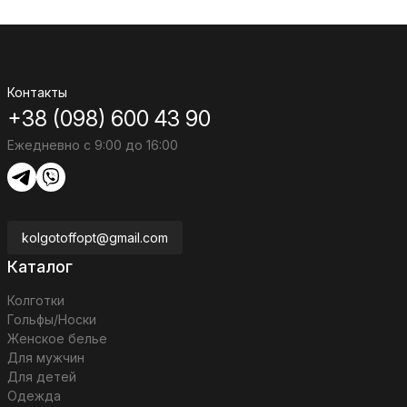
Контакты
+38 (098) 600 43 90
Ежедневно с 9:00 до 16:00
kolgotoffopt@gmail.com
Каталог
Колготки
Гольфы/Носки
Женское белье
Для мужчин
Для детей
Одежда