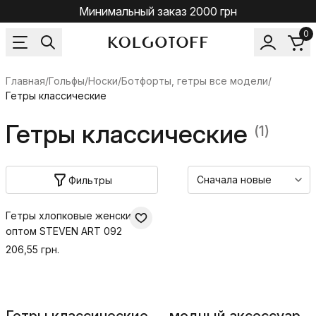
Минимальный заказ 2000 грн
0
Главная
/
Гольфы/Носки
/
Ботфорты, гетры все модели
/
Гетры классические
Гетры классические
(1)
Фильтры
Гетры хлопковые женские
оптом STEVEN ART 092
206,55 грн.