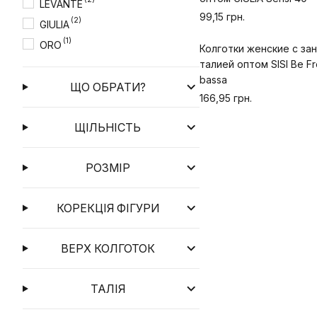
LEVANTE
99,15 грн.
(2)
GIULIA
(1)
ORO
Колготки женские с за
талией оптом SISI Be Fr
bassa
ЩО ОБРАТИ?
166,95 грн.
ЩІЛЬНІСТЬ
РОЗМІР
КОРЕКЦІЯ ФІГУРИ
ВЕРХ КОЛГОТОК
ТАЛІЯ