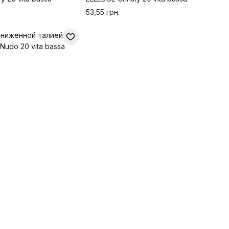
53,55 грн.
аниженной талией
udo 20 vita bassa