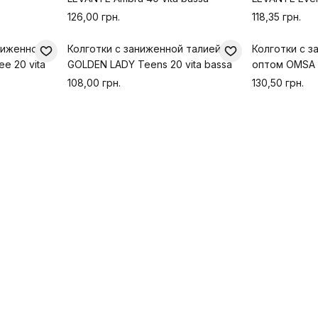
126,00 грн.
118,35 грн.
ниженной
Колготки с заниженной талией
Колготки с з
ee 20 vita
GOLDEN LADY Teens 20 vita bassa
оптом OMSA N
108,00 грн.
130,50 грн.