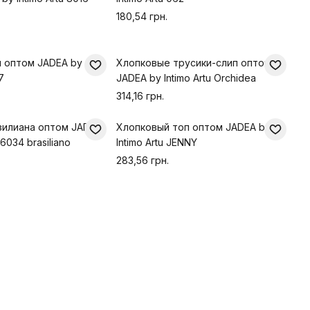
180,54 грн.
п оптом JADEA by
Хлопковые трусики-слип оптом
7
JADEA by Intimo Artu Orchidea
314,16 грн.
зилиана оптом JADEA
Хлопковый топ оптом JADEA by
 6034 brasiliano
Intimo Artu JENNY
283,56 грн.