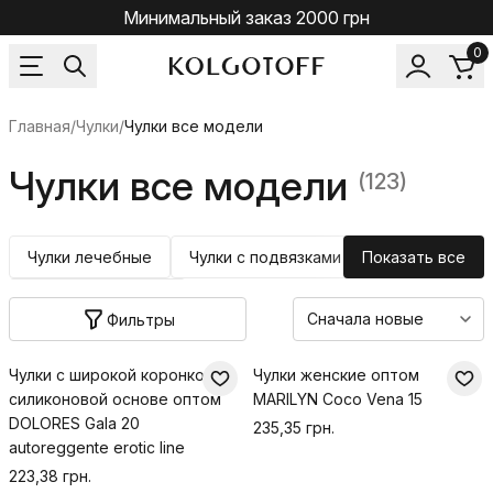
Минимальный заказ 2000 грн
0
Главная
/
Чулки
/
Чулки все модели
Чулки все модели
(123)
Чулки лечебные
Чулки с подвязками
Показать все
Чулки с люрексом
Фильтры
Чулки с цветной резинкой
Чулки с широкой коронкой на
Чулки женские оптом
Чулки с французкой резинкой
силиконовой основе оптом
MARILYN Coco Vena 15
DOLORES Gala 20
235,35 грн.
Чулки с гладкой резинкой
autoreggente erotic line
Чулки с узором "в точку"
223,38 грн.