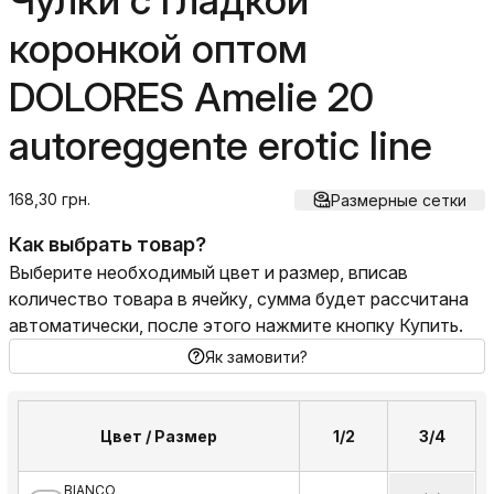
Чулки с гладкой
коронкой оптом
DOLORES Amelie 20
autoreggente erotic line
168,30 грн.
Размерные сетки
Как выбрать товар?
Выберите необходимый цвет и размер, вписав
количество товара в ячейку, сумма будет рассчитана
автоматически, после этого нажмите кнопку Купить.
Як замовити?
Цвет / Размер
1/2
3/4
BIANCO