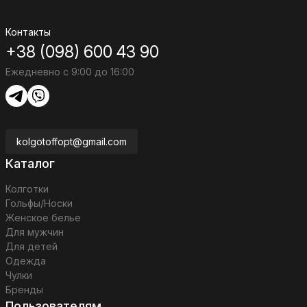
Контакты
+38 (098) 600 43 90
Ежедневно с 9:00 до 16:00
kolgotoffopt@gmail.com
Каталог
Колготки
Гольфы/Носки
Женское белье
Для мужчин
Для детей
Одежда
Чулки
Бренды
Пользователям