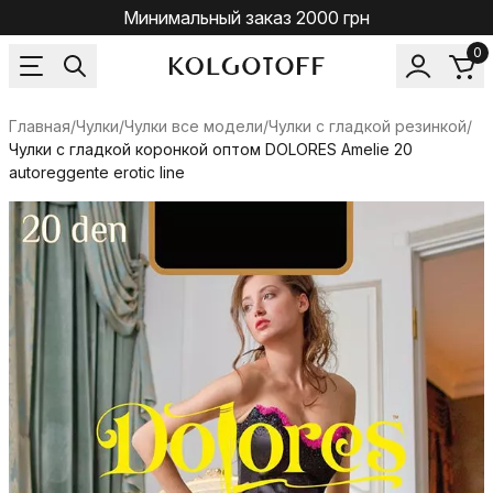
Минимальный заказ 2000 грн
0
Главная
/
Чулки
/
Чулки все модели
/
Чулки с гладкой резинкой
/
Чулки с гладкой коронкой оптом DOLORES Amelie 20
autoreggente erotic line