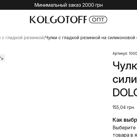
Минимальный заказ 2000 грн
и с гладкой резинкой
/
Чулки с гладкой резинкой на силиконовой
Артикул: 100
Чулк
сили
DOLO
155,04 грн.
Как выбр
Выберите 
товара в 