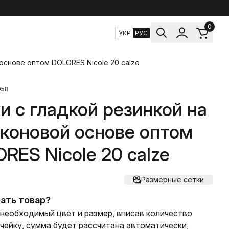
0
УКР
РУС
 основе оптом DOLORES Nicole 20 calze
058
и с гладкой резинкой на
коновой основе оптом
RES Nicole 20 calze
Размерные сетки
ать товар?
необходимый цвет и размер, вписав количество
ячейку, сумма будет рассчитана автоматически,