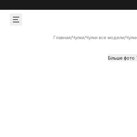
Главная
/
Чулки
/
Чулки все модели
/
Чулк
Більше фото