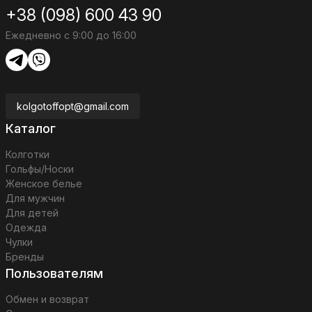
+38 (098) 600 43 90
Ежедневно с 9:00 до 16:00
kolgotoffopt@gmail.com
Каталог
Колготки
Гольфы/Носки
Женское белье
Для мужчин
Для детей
Одежда
Чулки
Бренды
Пользователям
Обмен и возврат