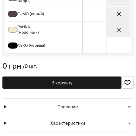
загара)
FUMO (серый)
PANNA
(молочный)
NERO (чёрный)
0 грн.
/
0 шт.
В корзину
Описание
Характеристики