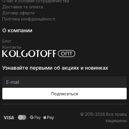
О нас и условия сотрудничества
Доставка та оплата
Договір оферти
Політика конфіденційності
О компании
Блог
Контакты
Узнавайте первыми об акциях и новинках
Подписаться
© 2015-2026 Все права
защищены