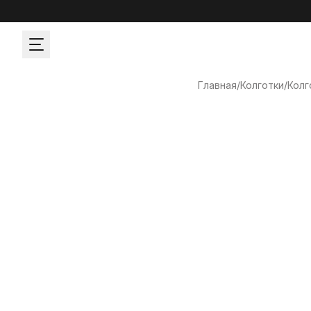
Главная
/
Колготки
/
Колг