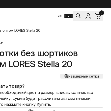
0
УКР
РУС
 оптом LORES Stella 20
441
отки без шортиков
м LORES Stella 20
Размерные сетки
ать товар?
необходимый цвет и размер, вписав количество
ячейку, сумма будет рассчитана автоматически,
го нажмите кнопку Купить.