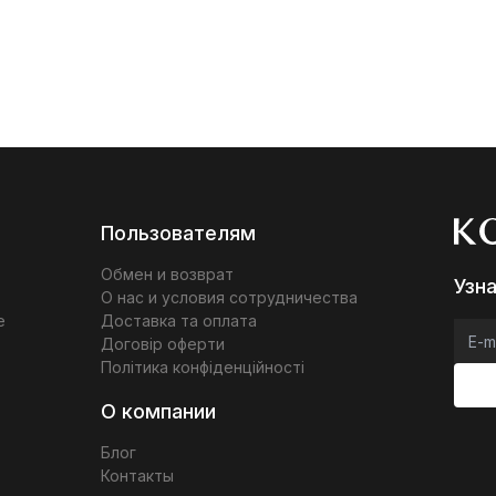
Пользователям
Обмен и возврат
Узн
О нас и условия сотрудничества
е
Доставка та оплата
Договір оферти
Політика конфіденційності
О компании
Блог
Контакты