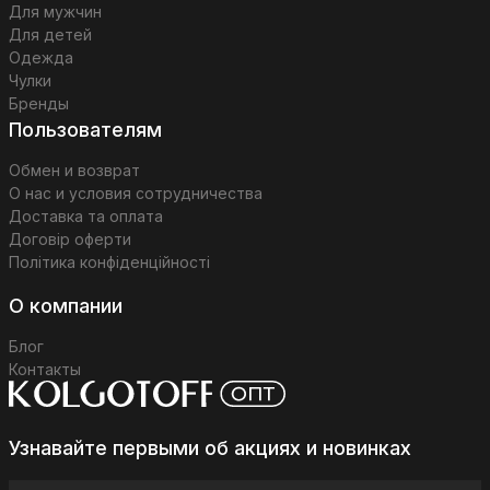
Для мужчин
Для детей
Одежда
Чулки
Бренды
Пользователям
Обмен и возврат
О нас и условия сотрудничества
Доставка та оплата
Договір оферти
Політика конфіденційності
О компании
Блог
Контакты
Узнавайте первыми об акциях и новинках