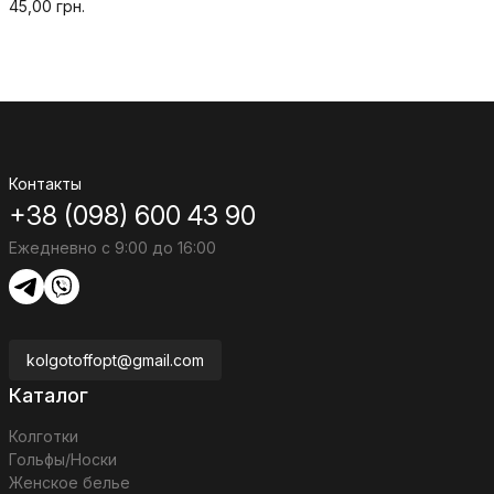
45,00 грн.
Контакты
+38 (098) 600 43 90
Ежедневно с 9:00 до 16:00
kolgotoffopt@gmail.com
Каталог
Колготки
Гольфы/Носки
Женское белье