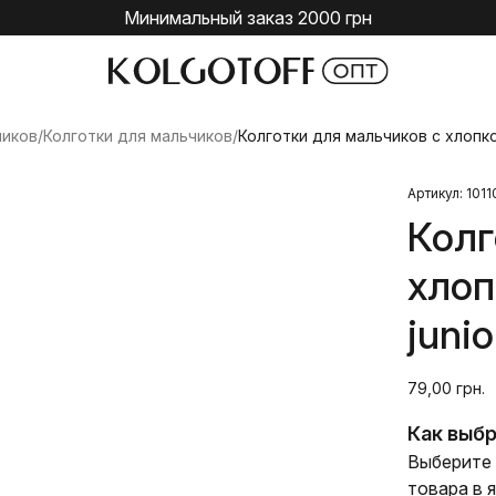
Минимальный заказ 2000 грн
чиков
/
Колготки для мальчиков
/
Колготки для мальчиков с хлопко
Артикул: 1011
Колг
хлоп
junio
79,00 грн.
Как выбр
Выберите 
товара в 