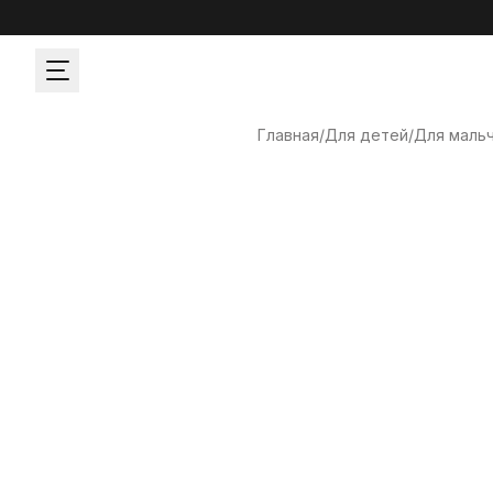
Главная
/
Для детей
/
Для маль