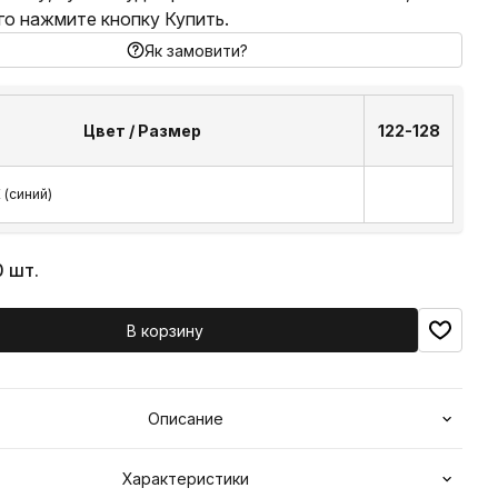
го нажмите кнопку Купить.
Як замовити?
Цвет / Размер
122-128
 (синий)
0 шт.
В корзину
Описание
Характеристики