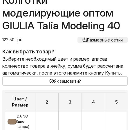
Колготки
моделирующие оптом
GIULIA Talia Modeling 40
122,50 грн.
Размерные сетки
Как выбрать товар?
Выберите необходимый цвет и размер, вписав
количество товара в ячейку, сумма будет рассчитана
автоматически, после этого нажмите кнопку Купить.
Як замовити?
Цвет /
2
3
4
5
Размер
DAINO
(цвет
загара)