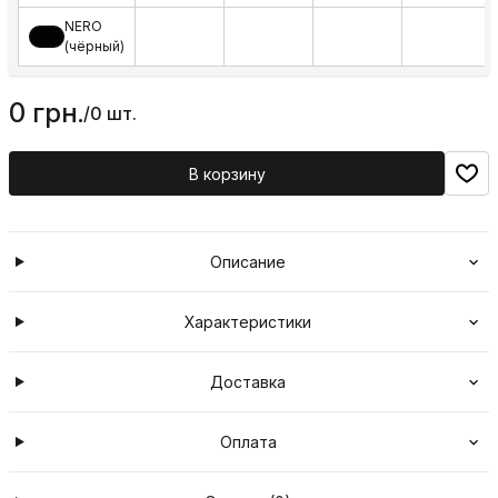
NERO
(чёрный)
0 грн.
/
0 шт.
В корзину
Описание
Характеристики
Доставка
Оплата