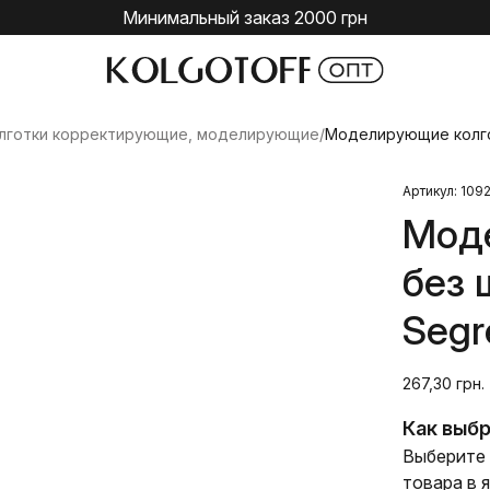
Минимальный заказ 2000 грн
лготки корректирующие, моделирующие
/
Моделирующие колгот
Артикул: 109
Мод
без 
Segr
267,30 грн.
Как выбр
Выберите 
товара в 