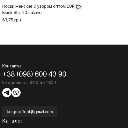
Носки женские с узором оптом LORES
Black Star 20 calzino
63,75 грн.
Контакты
+38 (098) 600 43 90
Ежедневно с 9:00 до 16:00
kolgotoffopt@gmail.com
Каталог