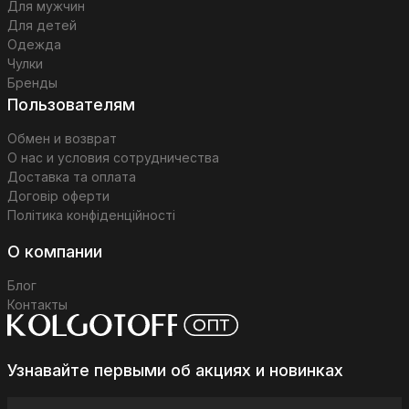
Для мужчин
Для детей
Одежда
Чулки
Бренды
Пользователям
Обмен и возврат
О нас и условия сотрудничества
Доставка та оплата
Договір оферти
Політика конфіденційності
О компании
Блог
Контакты
Узнавайте первыми об акциях и новинках