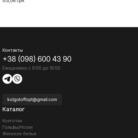
513,06 грн.
Контакты
+38 (098) 600 43 90
Ежедневно с 9:00 до 16:00
kolgotoffopt@gmail.com
Каталог
Колготки
Гольфы/Носки
Женское белье